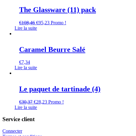
The Glassware (11) pack
€
108,46
€
95,23
Promo !
Lire la suite
Caramel Beurre Salé
€
7,34
Lire la suite
Le paquet de tartinade (4)
€
30,37
€
28,23
Promo !
Lire la suite
Service client
Connecter