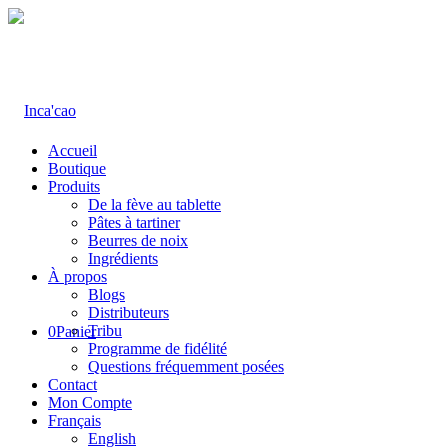
Accueil
Boutique
Produits
De la fève au tablette
Pâtes à tartiner
Beurres de noix
Ingrédients
À propos
Blogs
Distributeurs
Tribu
0
Panier
Programme de fidélité
Questions fréquemment posées
Contact
Mon Compte
Français
English