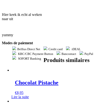
Hier keek ik echt al weken
naar uit
yummy
Modes de paiement
Belfius Direct Net
Credit card
iDEAL
KBC/CBC Payment Button
Bancontact
PayPal
SOFORT Banking
Produits similaires
Chocolat Pistache
€
8,95
Lire la suite